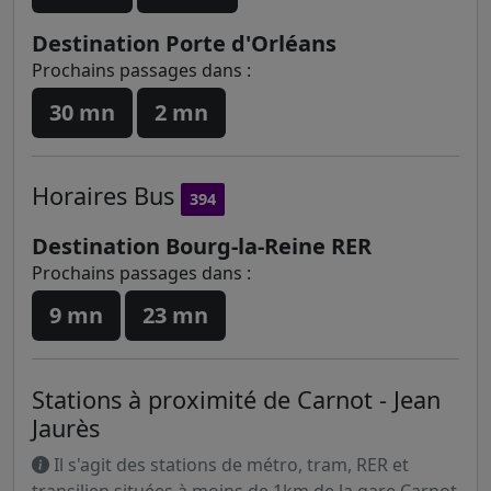
Destination Porte d'Orléans
Prochains passages dans :
30 mn
2 mn
Horaires
Bus
394
Destination Bourg-la-Reine RER
Prochains passages dans :
9 mn
23 mn
Stations à proximité de Carnot - Jean
Jaurès
Il s'agit des stations de métro, tram, RER et