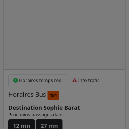
Horaires temps réel
Info trafic
Horaires
Bus
194
Destination Sophie Barat
Prochains passages dans :
12 mn
27 mn