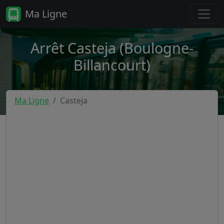
Ma Ligne
Arrêt Casteja (Boulogne-
Billancourt)
Ma Ligne
Casteja