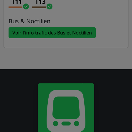
T11
T13
Bus & Noctilien
Voir l'info trafic des Bus et Noctilien