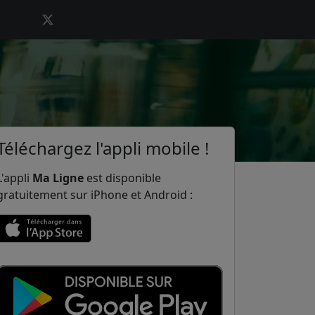
Téléchargez l'appli mobile !
L'appli
Ma Ligne
est disponible
gratuitement sur iPhone et Android :