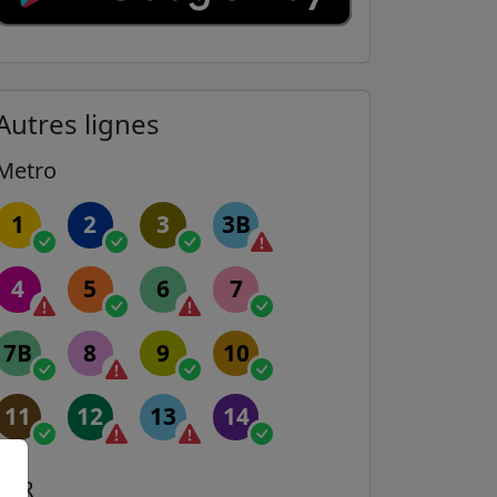
Autres lignes
Metro
1
2
3
3B
4
5
6
7
7B
8
9
10
11
12
13
14
RER