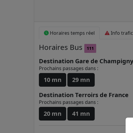
Horaires temps réel
Info trafic
Horaires
Bus
111
Destination Gare de Champigny
Prochains passages dans :
10 mn
29 mn
Destination Terroirs de France
Prochains passages dans :
20 mn
41 mn