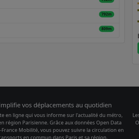
792m
809m
implifie vos déplacements au quotidien
te en ligne qui vous informe sur l'actualité du métro,
Le
 en région Parisienne. Grâce aux données Open Data
O
-France Mobilité, vous pouvez suivre la circulation en
transports en commun dans Paris et sa région.