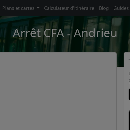
Plans et cartes
Calculateur d'itinéraire
Blog
Guides
Arrêt CFA - Andrieu