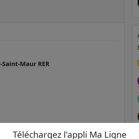
-Saint-Maur RER
Téléchargez l'appli Ma Ligne