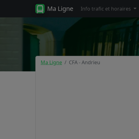
Ma Ligne
Info trafic et horaires
Ma Ligne
CFA - Andrieu