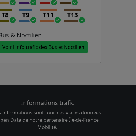
T8
T9
T11
T13
Bus & Noctilien
Voir l'info trafic des Bus et Noctilien
Informations trafic
s informations sont fournies via les données
pen Data de notre partenaire Île-de-France
Mobilité.