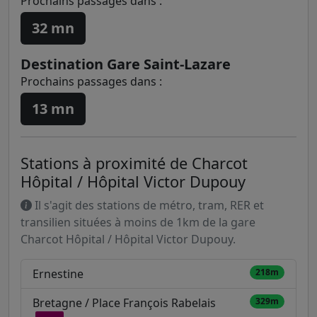
Prochains passages dans :
32 mn
Destination Gare Saint-Lazare
Prochains passages dans :
13 mn
Stations à proximité de Charcot
Hôpital / Hôpital Victor Dupouy
Il s'agit des stations de métro, tram, RER et
transilien situées à moins de 1km de la gare
Charcot Hôpital / Hôpital Victor Dupouy.
Ernestine
218m
Bretagne / Place François Rabelais
329m