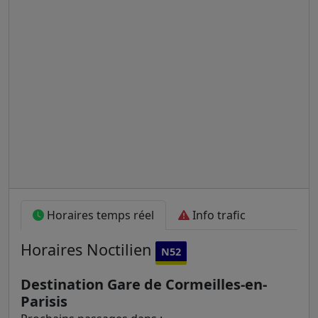
Horaires temps réel
Info trafic
Horaires
Noctilien
N52
Destination Gare de Cormeilles-en-
Parisis