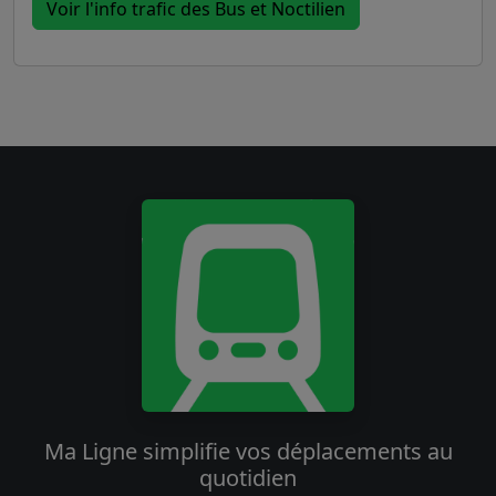
Voir l'info trafic des Bus et Noctilien
Ma Ligne simplifie vos déplacements au
quotidien