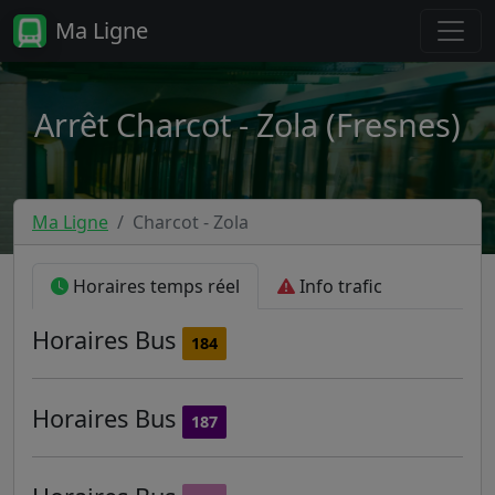
Ma Ligne
Arrêt Charcot - Zola (Fresnes)
Ma Ligne
Charcot - Zola
Horaires temps réel
Info trafic
Horaires
Bus
184
Horaires
Bus
187