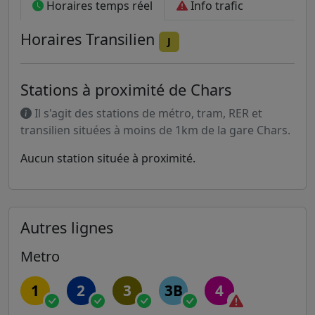
Horaires temps réel
Info trafic
Horaires
Transilien
J
Stations à proximité de Chars
Il s'agit des stations de métro, tram, RER et
transilien situées à moins de 1km de la gare Chars.
Aucun station située à proximité.
Autres lignes
Metro
1
2
3
3B
4