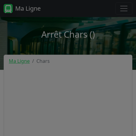
Ma Ligne
Arrêt Chars ()
Ma Ligne
Chars