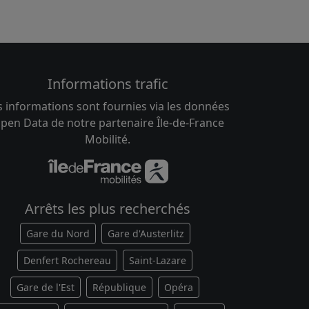
Informations trafic
s informations sont fournies via les données
pen Data de notre partenaire Île-de-France
Mobilité.
Arrêts les plus recherchés
Gare du Nord
Gare d'Austerlitz
Denfert Rochereau
Saint-Lazare
Gare de l'Est
République
Opéra