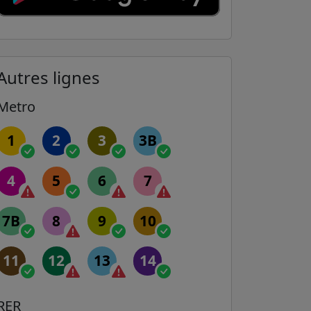
Autres lignes
Metro
1
2
3
3B
4
5
6
7
7B
8
9
10
11
12
13
14
RER