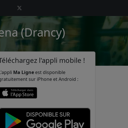
ena (Drancy)
Téléchargez l'appli mobile !
L'appli
Ma Ligne
est disponible
gratuitement sur iPhone et Android :