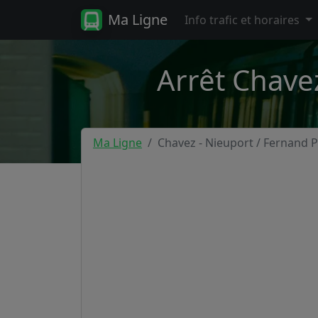
Ma Ligne
Info trafic et horaires
Arrêt Chave
Ma Ligne
Chavez - Nieuport / Fernand 