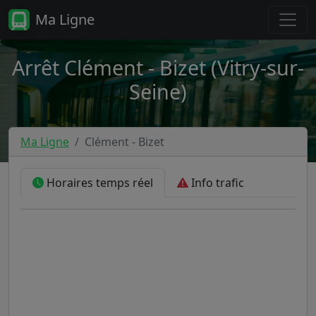
Ma Ligne
Arrêt Clément - Bizet (Vitry-sur-
Seine)
Ma Ligne
Clément - Bizet
Horaires temps réel
Info trafic