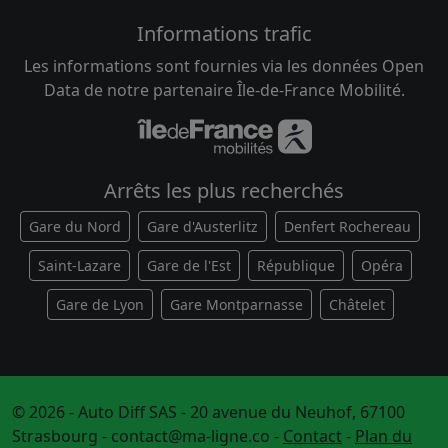
Informations trafic
Les informations sont fournies via les données Open
Data de notre partenaire Île-de-France Mobilité.
Arrêts les plus recherchés
Gare du Nord
Gare d'Austerlitz
Denfert Rochereau
Saint-Lazare
Gare de l'Est
République
Opéra
Gare de Lyon
Gare Montparnasse
Châtelet
© 2026 - Auto Diff SAS - 20 avenue du Neuhof, 67100
Strasbourg -
contact@ma-ligne.co
-
Contact
-
Plan du