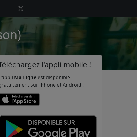
son)
Téléchargez l'appli mobile !
L'appli
Ma Ligne
est disponible
gratuitement sur iPhone et Android :