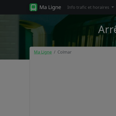
Ma Ligne
Info trafic et horaires
Arr
Ma Ligne
Colmar