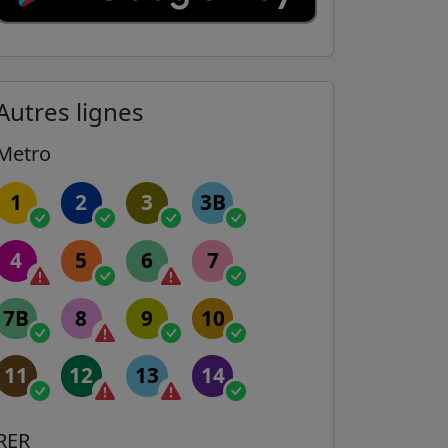
Autres lignes
Metro
1
2
3
3B
4
5
6
7
7B
8
9
10
11
12
13
14
RER