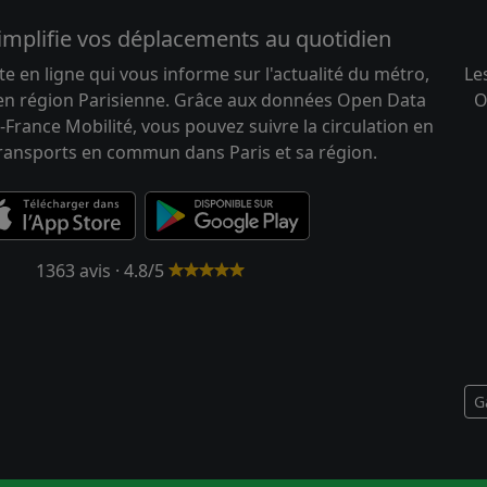
implifie vos déplacements au quotidien
te en ligne qui vous informe sur l'actualité du métro,
Le
 en région Parisienne. Grâce aux données Open Data
O
-France Mobilité, vous pouvez suivre la circulation en
transports en commun dans Paris et sa région.
1363 avis · 4.8/5
G