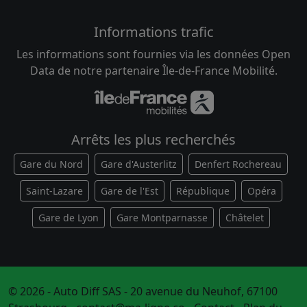
Informations trafic
Les informations sont fournies via les données Open
Data de notre partenaire Île-de-France Mobilité.
Arrêts les plus recherchés
Gare du Nord
Gare d'Austerlitz
Denfert Rochereau
Saint-Lazare
Gare de l'Est
République
Opéra
Gare de Lyon
Gare Montparnasse
Châtelet
© 2026 - Auto Diff SAS - 20 avenue du Neuhof, 67100