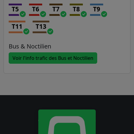
T5
T6
T7
T8
T9
T11
T13
Bus & Noctilien
Voir l'info trafic des Bus et Noctilien