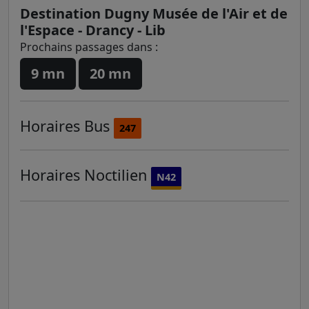
Destination Dugny Musée de l'Air et de
l'Espace - Drancy - Lib
Prochains passages dans :
9 mn
20 mn
Horaires
Bus
247
Horaires
Noctilien
N42