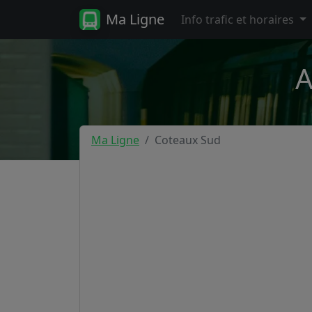
Ma Ligne
Info trafic et horaires
A
Ma Ligne
Coteaux Sud