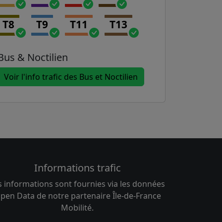
T8
T9
T11
T13
Bus & Noctilien
Voir l'info trafic des Bus et Noctilien
Informations trafic
s informations sont fournies via les données
pen Data de notre partenaire Île-de-France
Mobilité.