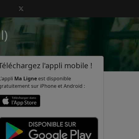
l)
Téléchargez l'appli mobile !
L'appli
Ma Ligne
est disponible
gratuitement sur iPhone et Android :