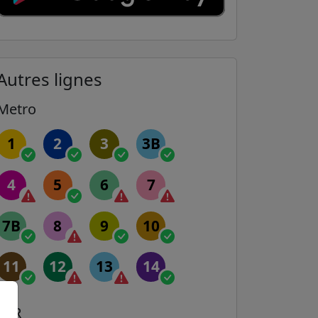
Autres lignes
Metro
1
2
3
3B
4
5
6
7
7B
8
9
10
11
12
13
14
RER