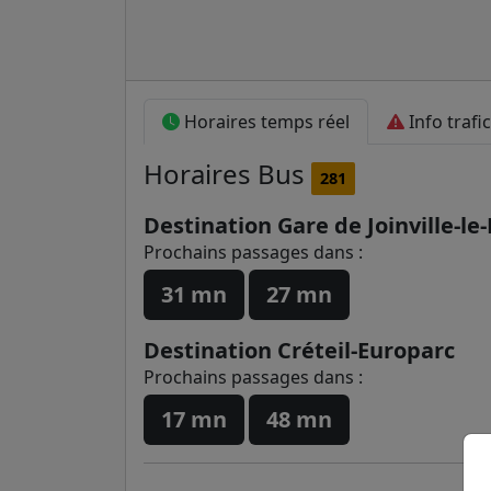
Horaires temps réel
Info trafic
Horaires
Bus
281
Destination Gare de Joinville-le-
Prochains passages dans :
31 mn
27 mn
Destination Créteil-Europarc
Prochains passages dans :
17 mn
48 mn