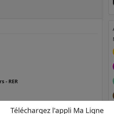
rs - RER
Téléchargez l'appli Ma Ligne