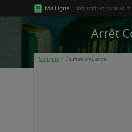
Ma Ligne
Info trafic et horaires
Arrêt C
Ma Ligne
Couture d'Auxerre