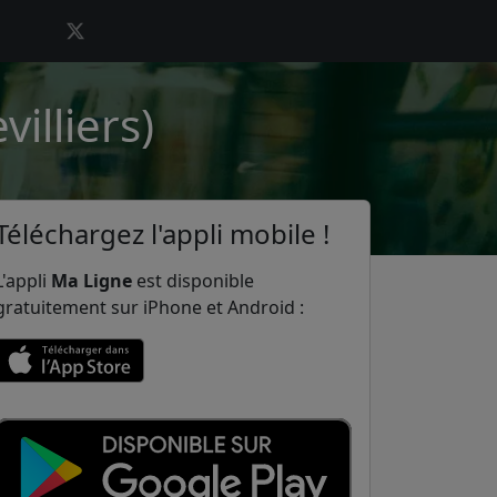
illiers)
Téléchargez l'appli mobile !
L'appli
Ma Ligne
est disponible
gratuitement sur iPhone et Android :