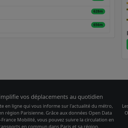
628m
656m
implifie vos déplacements au quotidien
te en ligne qui vous informe sur l'actualité du métro,
Le
 en région Parisienne. Grâce aux données Open Data
O
-France Mobilité, vous pouvez suivre la circulation en
transports en commun dans Paris et sa région.