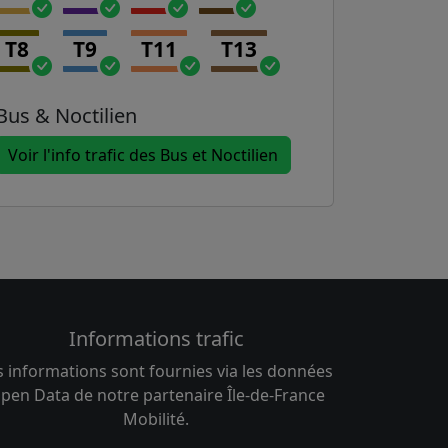
T8
T9
T11
T13
Bus & Noctilien
Voir l'info trafic des Bus et Noctilien
Informations trafic
s informations sont fournies via les données
pen Data de notre partenaire Île-de-France
Mobilité.