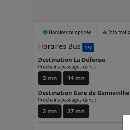
Horaires temps réel
Info trafic
Horaires
Bus
178
Destination La Défense
Prochains passages dans :
3 mn
14 mn
Destination Gare de Gennevillie
Prochains passages dans :
2 mn
27 mn