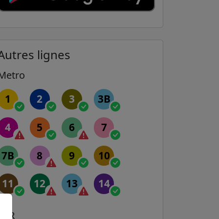
Autres lignes
Metro
1
2
3
3B
4
5
6
7
7B
8
9
10
11
12
13
14
RER