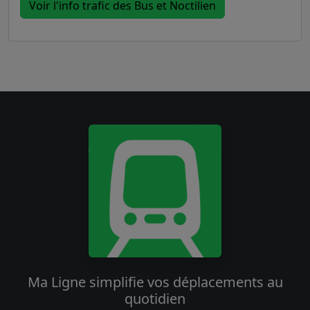
Voir l'info trafic des Bus et Noctilien
Ma Ligne simplifie vos déplacements au
quotidien