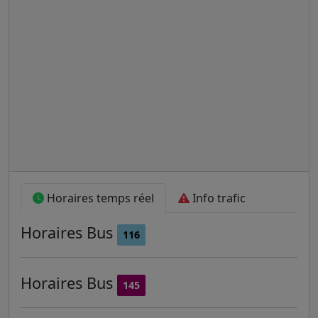
Horaires temps réel
Info trafic
Horaires
Bus
116
Horaires
Bus
145