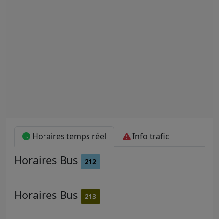
Horaires temps réel
Info trafic
Horaires
Bus
212
Horaires
Bus
213