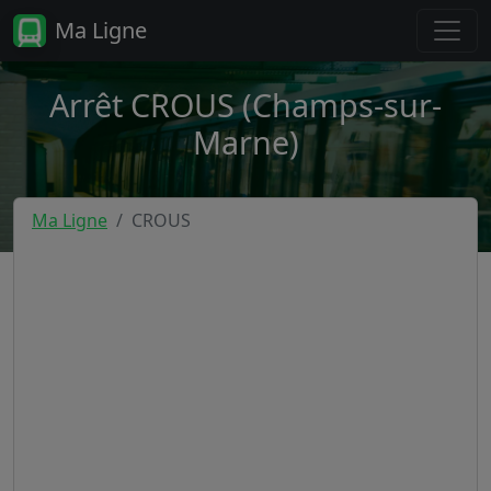
Ma Ligne
Arrêt CROUS (Champs-sur-
Marne)
Ma Ligne
CROUS