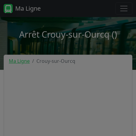
Ma Ligne
Arrêt Crouy-sur-Ourcq ()
Ma Ligne
Crouy-sur-Ourcq