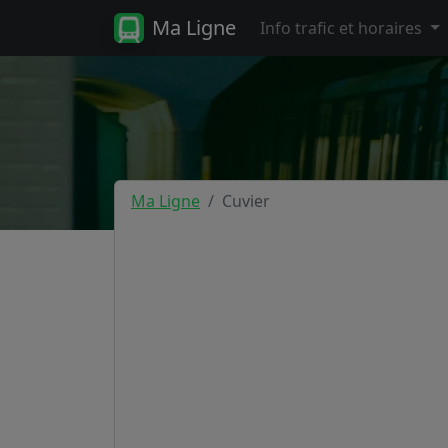
Ma Ligne
Info trafic et horaires
Ma Ligne
Cuvier