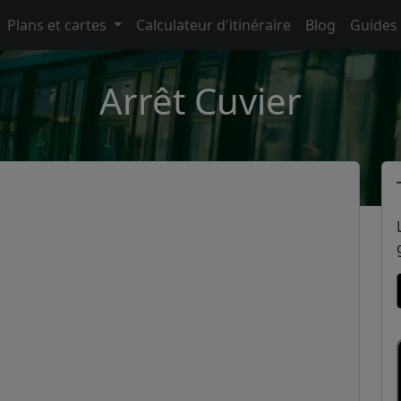
Plans et cartes
Calculateur d'itinéraire
Blog
Guides
Arrêt Cuvier