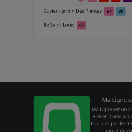
Cuvier - Jardin Des Plantes
67
89
Île Saint-Louis
67
Ma Ligne s
Ma Ligne est un si
RER et Transilien
fournies par Île-de
direct des 