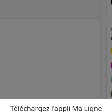
ier
Téléchargez l'appli Ma Ligne