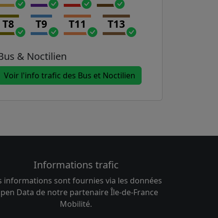
T8
T9
T11
T13
Bus & Noctilien
Voir l'info trafic des Bus et Noctilien
Informations trafic
s informations sont fournies via les données
pen Data de notre partenaire Île-de-France
Mobilité.