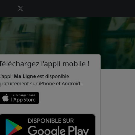
Téléchargez l'appli mobile !
L'appli
Ma Ligne
est disponible
gratuitement sur iPhone et Android :