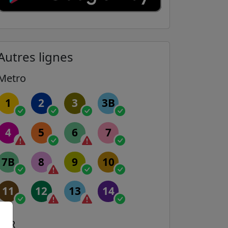
Autres lignes
Metro
1
2
3
3B
4
5
6
7
7B
8
9
10
11
12
13
14
RER