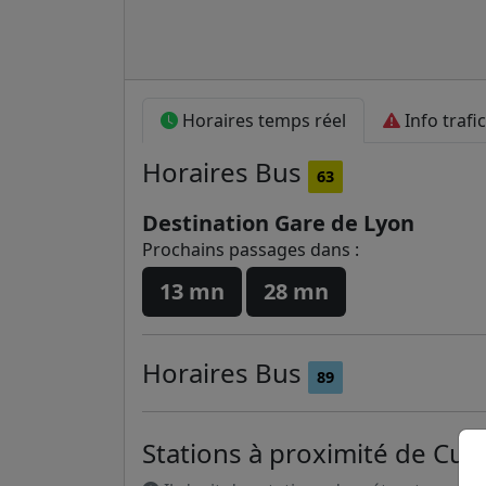
Horaires temps réel
Info trafic
Horaires
Bus
63
Destination Gare de Lyon
Prochains passages dans :
13 mn
28 mn
Horaires
Bus
89
Stations à proximité de Cuv