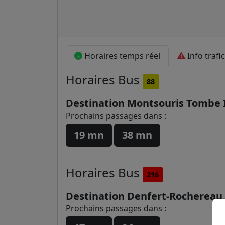
Horaires temps réel
Info trafic
Horaires
Bus
88
Destination Montsouris Tombe I
Prochains passages dans :
19 mn
38 mn
Horaires
Bus
216
Destination Denfert-Rochereau
Prochains passages dans :