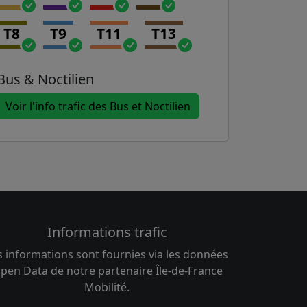
T8
T9
T11
T13
Bus & Noctilien
Voir l'info trafic des Bus et Noctilien
Informations trafic
s informations sont fournies via les données
pen Data de notre partenaire Île-de-France
Mobilité.