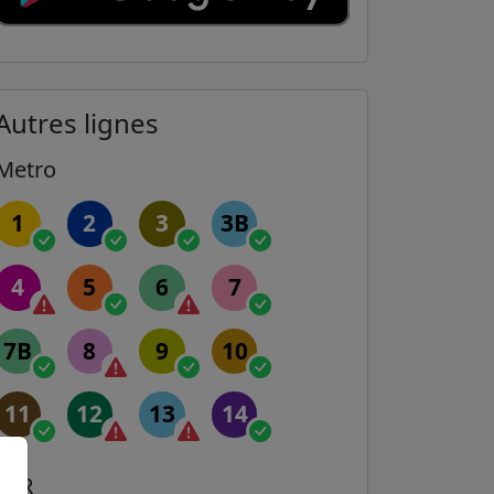
Autres lignes
Metro
1
2
3
3B
4
5
6
7
7B
8
9
10
11
12
13
14
RER