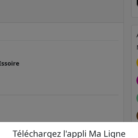
ssoire
Téléchargez l'appli Ma Ligne