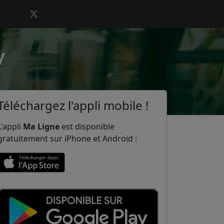
y
Téléchargez l'appli mobile !
L'appli
Ma Ligne
est disponible
gratuitement sur iPhone et Android :