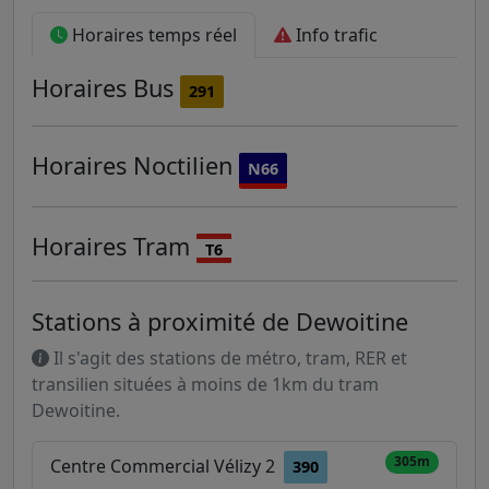
Horaires temps réel
Info trafic
Horaires
Bus
291
Horaires
Noctilien
N66
Horaires
Tram
T6
Stations à proximité de Dewoitine
Il s'agit des stations de métro, tram, RER et
transilien situées à moins de 1km du tram
Dewoitine.
305m
Centre Commercial Vélizy 2
390