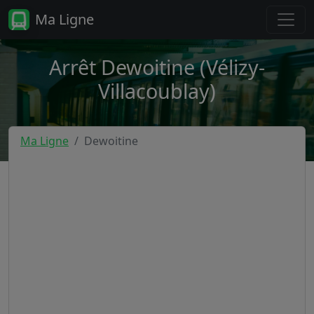
Ma Ligne
Arrêt Dewoitine (Vélizy-
Villacoublay)
Ma Ligne
Dewoitine