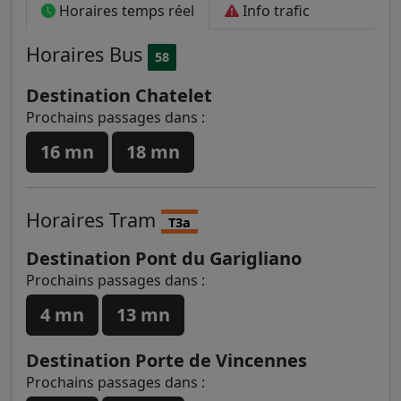
Horaires temps réel
Info trafic
Horaires
Bus
58
Destination Chatelet
Prochains passages dans :
16 mn
18 mn
Horaires
Tram
T3a
Destination Pont du Garigliano
Prochains passages dans :
4 mn
13 mn
Destination Porte de Vincennes
Prochains passages dans :