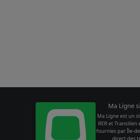
Ma Ligne s
Ma Ligne est un si
RER et Transilien
fournies par Île-de
direct des 