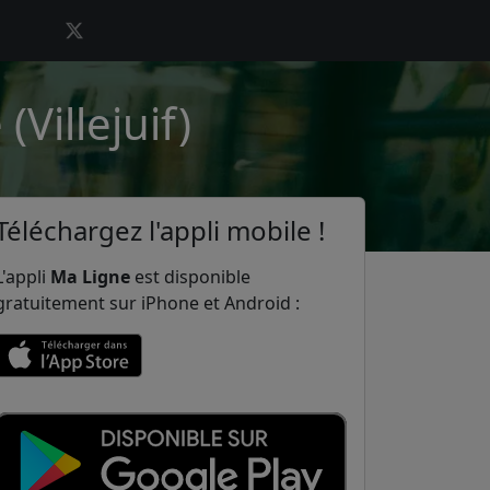
(Villejuif)
Téléchargez l'appli mobile !
L'appli
Ma Ligne
est disponible
gratuitement sur iPhone et Android :