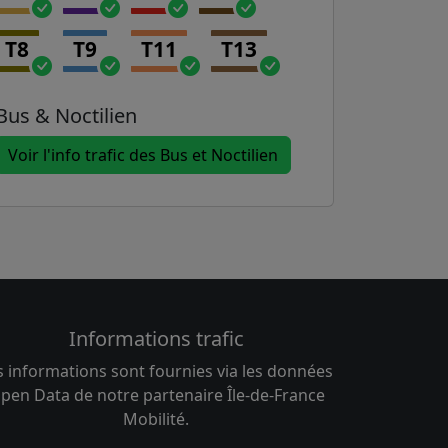
T8
T9
T11
T13
Bus & Noctilien
Voir l'info trafic des Bus et Noctilien
Informations trafic
s informations sont fournies via les données
pen Data de notre partenaire Île-de-France
Mobilité.