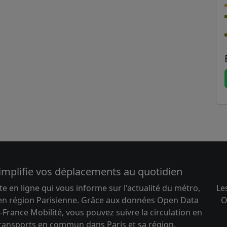
implifie vos déplacements au quotidien
te en ligne qui vous informe sur l'actualité du métro,
Le
 en région Parisienne. Grâce aux données Open Data
O
-France Mobilité, vous pouvez suivre la circulation en
transports en commun dans Paris et sa région.