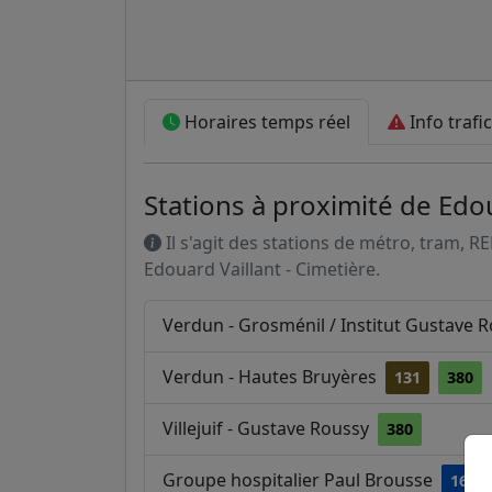
Horaires temps réel
Info trafic
Stations à proximité de Edou
Il s'agit des stations de métro, tram, R
Edouard Vaillant - Cimetière.
Verdun - Grosménil / Institut Gustave 
Verdun - Hautes Bruyères
131
380
Villejuif - Gustave Roussy
380
Groupe hospitalier Paul Brousse
162