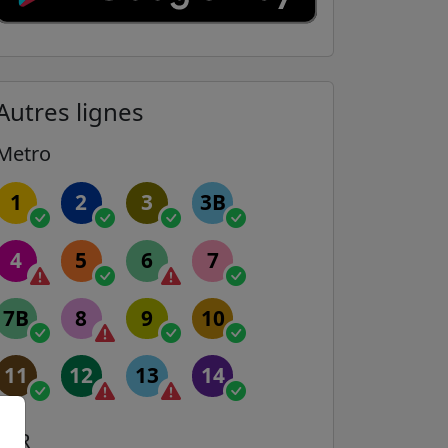
Autres lignes
Metro
1
2
3
3B
4
5
6
7
7B
8
9
10
11
12
13
14
RER