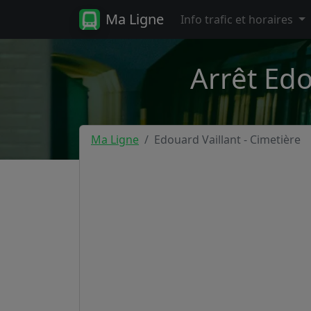
Ma Ligne
Info trafic et horaires
Arrêt Edou
Ma Ligne
Edouard Vaillant - Cimetière