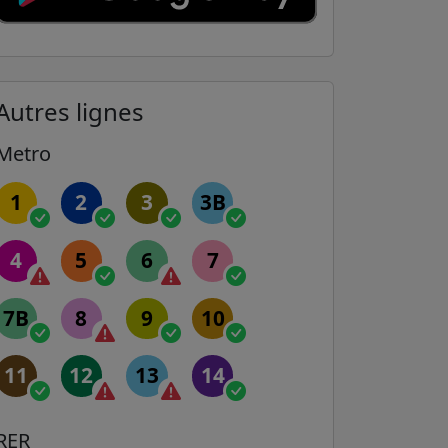
Autres lignes
Metro
1
2
3
3B
4
5
6
7
7B
8
9
10
11
12
13
14
RER