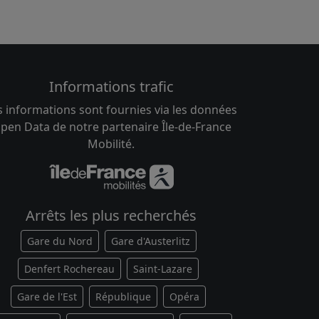
Informations trafic
s informations sont fournies via les données
pen Data de notre partenaire Île-de-France
Mobilité.
Arrêts les plus recherchés
Gare du Nord
Gare d'Austerlitz
Denfert Rochereau
Saint-Lazare
Gare de l'Est
République
Opéra