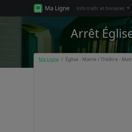
Ma Ligne
Info trafic et horaires
Arrêt Églis
Ma Ligne
Église - Mairie / Théâtre - Mair