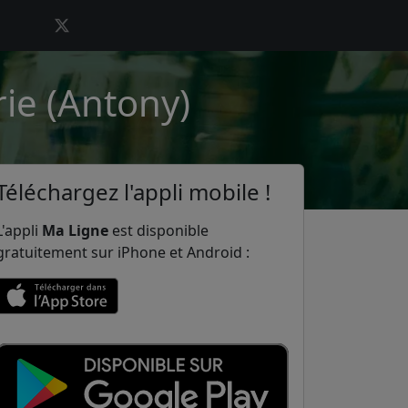
rie (Antony)
Téléchargez l'appli mobile !
L'appli
Ma Ligne
est disponible
gratuitement sur iPhone et Android :