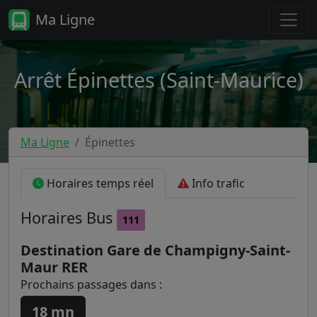
Ma Ligne
Arrêt Épinettes (Saint-Maurice)
Ma Ligne
Épinettes
Horaires temps réel
Info trafic
Horaires
Bus
111
Destination Gare de Champigny-Saint-
Maur RER
Prochains passages dans :
18 mn