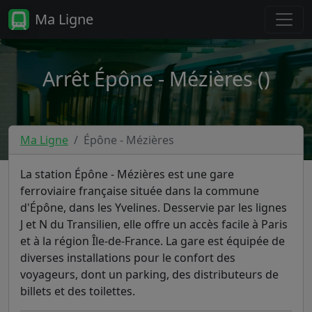
Ma Ligne
Arrêt Épône - Mézières ()
Ma Ligne
Épône - Mézières
La station Épône - Mézières est une gare
ferroviaire française située dans la commune
d'Épône, dans les Yvelines. Desservie par les lignes
J et N du Transilien, elle offre un accès facile à Paris
et à la région Île-de-France. La gare est équipée de
diverses installations pour le confort des
voyageurs, dont un parking, des distributeurs de
billets et des toilettes.