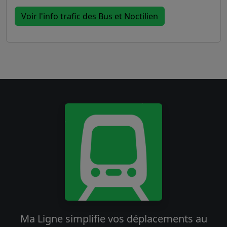
Voir l'info trafic des Bus et Noctilien
Ma Ligne simplifie vos déplacements au