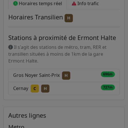
Horaires temps réel
Info trafic
Horaires
Transilien
H
Stations à proximité de Ermont Halte
Il s'agit des stations de métro, tram, RER et
transilien situées à moins de 1km de la gare
Ermont Halte.
696m
Gros Noyer Saint-Prix
H
727m
Cernay
C
H
Autres lignes
Metro