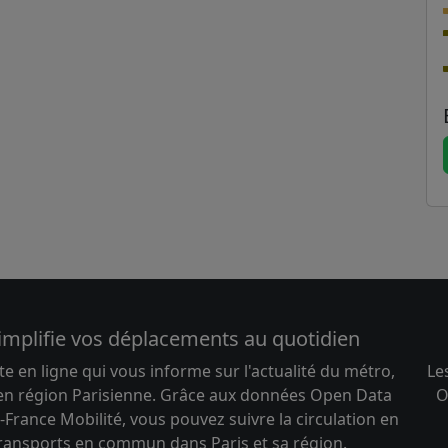
implifie vos déplacements au quotidien
te en ligne qui vous informe sur l'actualité du métro,
Le
 en région Parisienne. Grâce aux données Open Data
O
-France Mobilité, vous pouvez suivre la circulation en
transports en commun dans Paris et sa région.