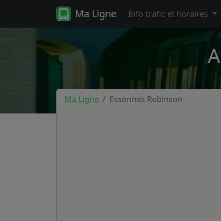
Ma Ligne
Info trafic et horaires
A
Ma Ligne
Essonnes Robinson