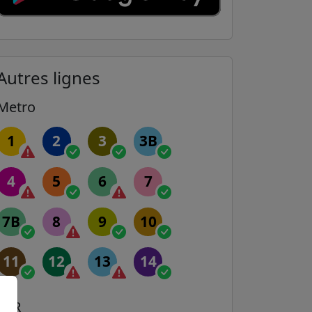
Autres lignes
Metro
1
2
3
3B
4
5
6
7
7B
8
9
10
11
12
13
14
RER