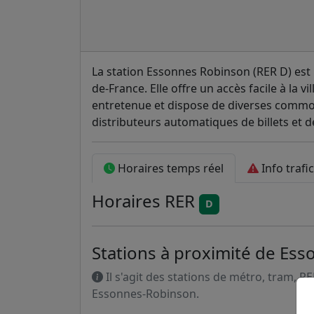
La station Essonnes Robinson (RER D) est u
de-France. Elle offre un accès facile à la vi
entretenue et dispose de diverses commod
distributeurs automatiques de billets et 
Horaires temps réel
Info trafic
Horaires
RER
D
Stations à proximité de Es
Il s'agit des stations de métro, tram, R
Essonnes-Robinson.