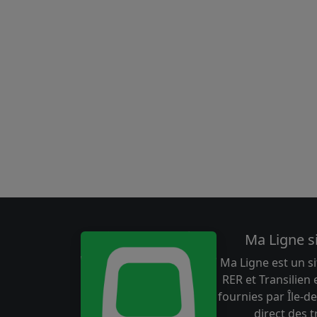
Ma Ligne s
Ma Ligne est un si
RER et Transilien
fournies par Île-de
direct des 