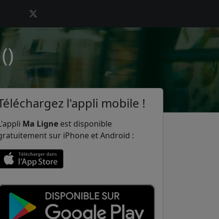
()
Téléchargez l'appli mobile !
L'appli
Ma Ligne
est disponible
gratuitement sur iPhone et Android :