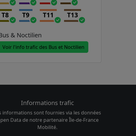
T8
T9
T11
T13
Bus & Noctilien
Voir l'info trafic des Bus et Noctilien
Informations trafic
s informations sont fournies via les données
pen Data de notre partenaire Île-de-France
Mobilité.