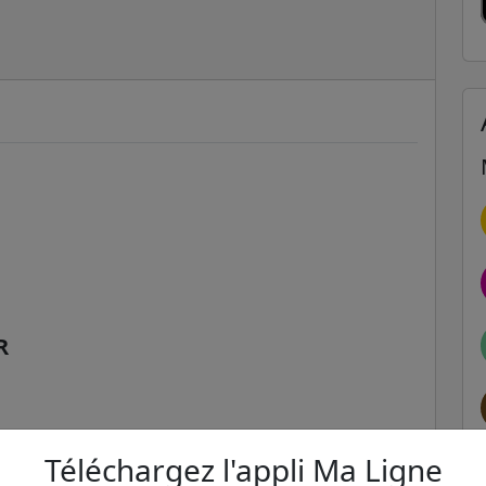
R
Téléchargez l'appli Ma Ligne