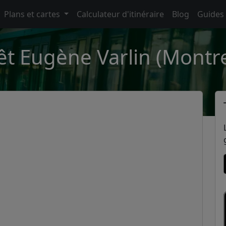
Plans et cartes
Calculateur d'itinéraire
Blog
Guides
êt Eugène Varlin (Montre