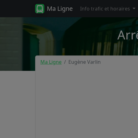
Ma Ligne
Info trafic et horaires
Arr
Ma Ligne
Eugène Varlin