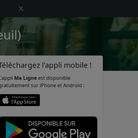
uil)
Téléchargez l'appli mobile !
L'appli
Ma Ligne
est disponible
gratuitement sur iPhone et Android :