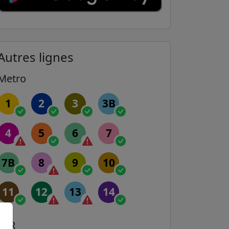
Autres lignes
Metro
1
2
3
3B
4
5
6
7
7B
8
9
10
11
12
13
14
RER