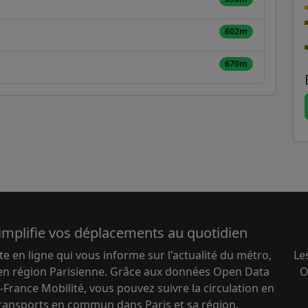
602m
670m
implifie vos déplacements au quotidien
te en ligne qui vous informe sur l'actualité du métro,
Le
 en région Parisienne. Grâce aux données Open Data
O
-France Mobilité, vous pouvez suivre la circulation en
transports en commun dans Paris et sa région.