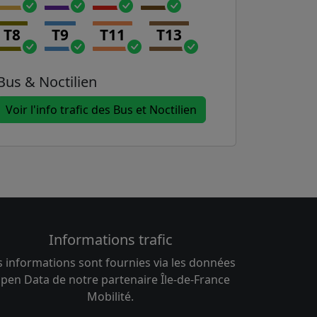
T8
T9
T11
T13
Bus & Noctilien
Voir l'info trafic des Bus et Noctilien
Informations trafic
s informations sont fournies via les données
pen Data de notre partenaire Île-de-France
Mobilité.