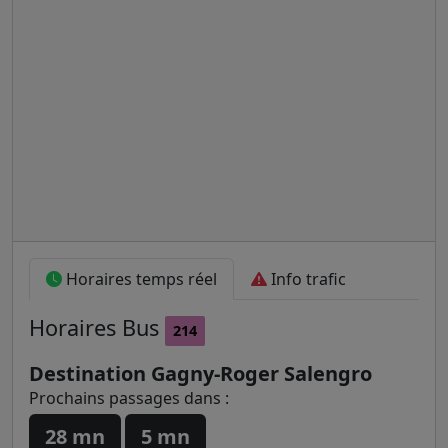
Horaires temps réel
Info trafic
Horaires
Bus
214
Destination Gagny-Roger Salengro
Prochains passages dans :
28 mn
5 mn