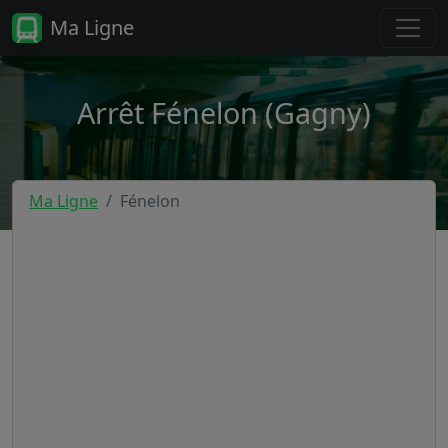
Ma Ligne
Arrêt Fénelon (Gagny)
Ma Ligne
Fénelon