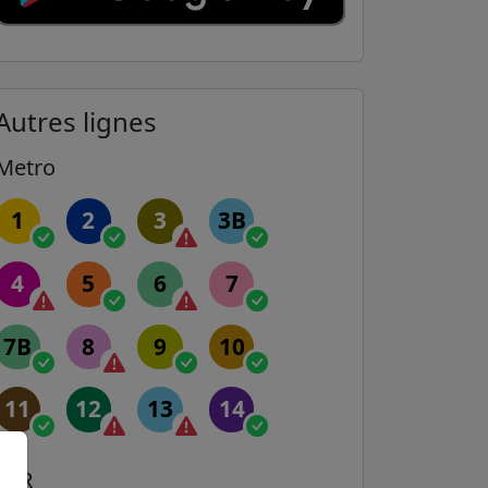
Autres lignes
Metro
1
2
3
3B
4
5
6
7
7B
8
9
10
11
12
13
14
RER