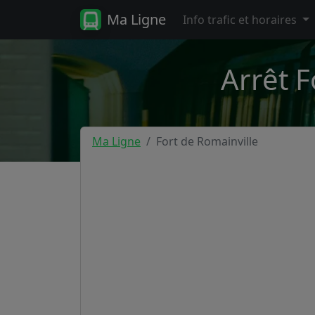
Ma Ligne
Info trafic et horaires
Arrêt F
Ma Ligne
Fort de Romainville