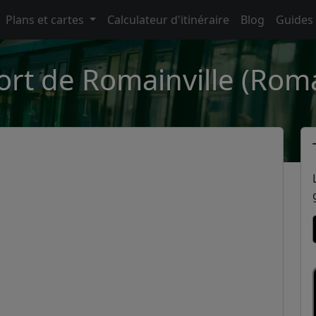
Plans et cartes
Calculateur d'itinéraire
Blog
Guides
ort de Romainville (Roma