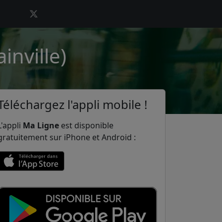
inville)
Téléchargez l'appli mobile !
L'appli
Ma Ligne
est disponible
gratuitement sur iPhone et Android :