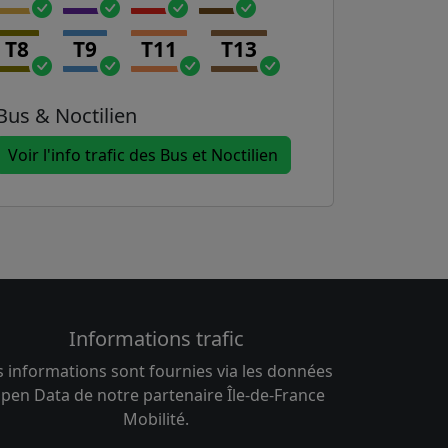
T8
T9
T11
T13
Bus & Noctilien
Voir l'info trafic des Bus et Noctilien
Informations trafic
s informations sont fournies via les données
pen Data de notre partenaire Île-de-France
Mobilité.