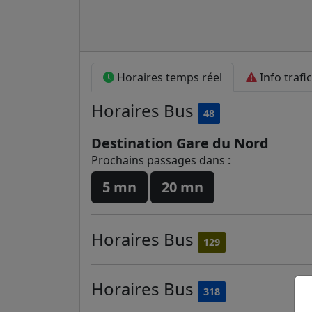
Horaires temps réel
Info trafic
Horaires
Bus
48
Destination Gare du Nord
Prochains passages dans :
5 mn
20 mn
Horaires
Bus
129
Horaires
Bus
318