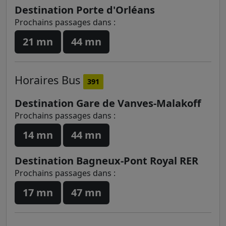
Destination Porte d'Orléans
Prochains passages dans :
21 mn
44 mn
Horaires
Bus
391
Destination Gare de Vanves-Malakoff
Prochains passages dans :
14 mn
44 mn
Destination Bagneux-Pont Royal RER
Prochains passages dans :
17 mn
47 mn