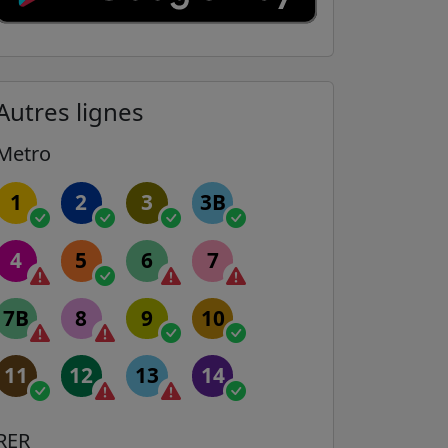
Autres lignes
Metro
1
2
3
3B
4
5
6
7
7B
8
9
10
11
12
13
14
RER