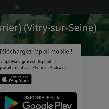
rier) (Vitry-sur-Seine)
Téléchargez l'appli mobile !
L'appli
Ma Ligne
est disponible
gratuitement sur iPhone et Android :