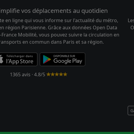
implifie vos déplacements au quotidien
te en ligne qui vous informe sur l'actualité du métro,
Le
 en région Parisienne. Grâce aux données Open Data
O
-France Mobilité, vous pouvez suivre la circulation en
transports en commun dans Paris et sa région.
1365 avis · 4.8/5
G