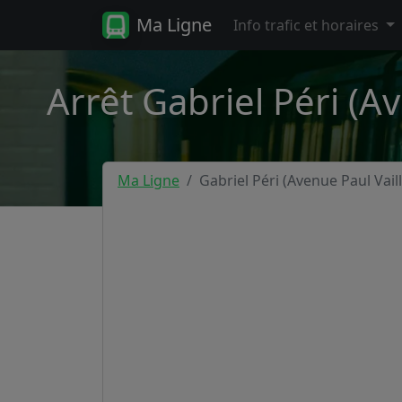
Ma Ligne
Info trafic et horaires
Arrêt Gabriel Péri (Av
Ma Ligne
Gabriel Péri (Avenue Paul Vail