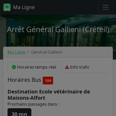
Ma Ligne
Arrêt Général Gallieni (Créteil)
Ma Ligne
Général Gallieni
Horaires temps réel
Info trafic
Horaires
Bus
104
Destination Ecole vétérinaire de
Maisons-Alfort
Prochains passages dans :
30 mn