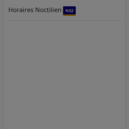
Horaires
Noctilien
N32