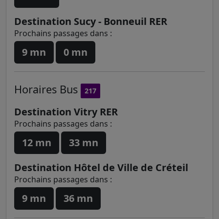
Destination Sucy - Bonneuil RER
Prochains passages dans :
9 mn
0 mn
Horaires
Bus
217
Destination Vitry RER
Prochains passages dans :
12 mn
33 mn
Destination Hôtel de Ville de Créteil
Prochains passages dans :
9 mn
36 mn