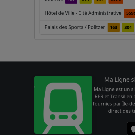
Hôtel de Ville - Cité Administrative
559
Palais des Sports / Politzer
163
304
Ma Ligne s
Ma Ligne est un si
RER et Transilien
fournies par Île-de
direct des 