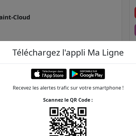
aint-Cloud
Téléchargez l'appli Ma Ligne
e RER
Recevez les alertes trafic sur votre smartphone !
Scannez le QR Code :