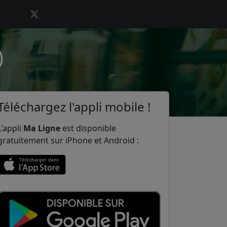
)
Téléchargez l'appli mobile !
L'appli
Ma Ligne
est disponible
gratuitement sur iPhone et Android :