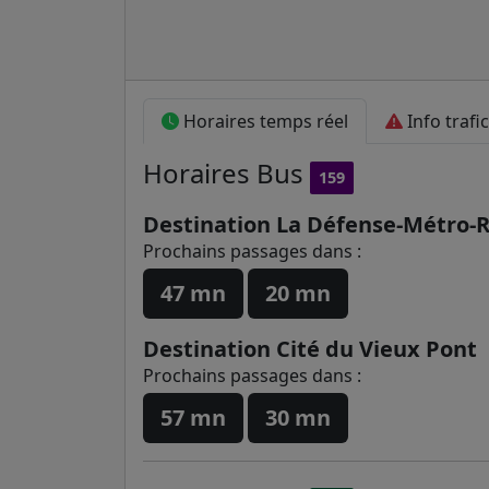
Horaires temps réel
Info trafic
Horaires
Bus
159
Destination La Défense-Métro
Prochains passages dans :
47 mn
20 mn
Destination Cité du Vieux Pont
Prochains passages dans :
57 mn
30 mn