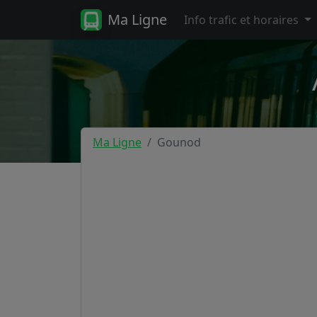
Ma Ligne
Info trafic et horaires
Ma Ligne
Gounod