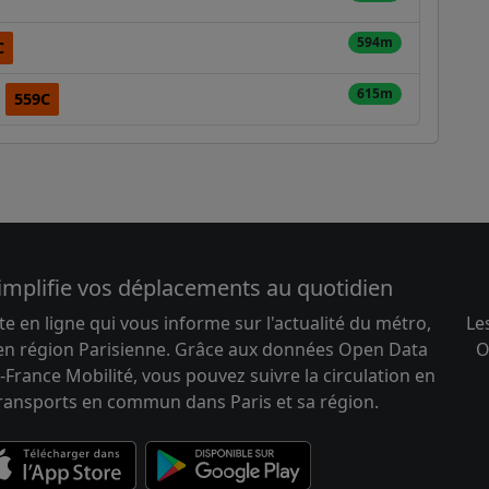
594m
C
615m
559C
implifie vos déplacements au quotidien
te en ligne qui vous informe sur l'actualité du métro,
Le
 en région Parisienne. Grâce aux données Open Data
O
-France Mobilité, vous pouvez suivre la circulation en
transports en commun dans Paris et sa région.