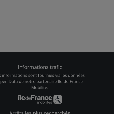
Informations trafic
s informations sont fournies via les données
pen Data de notre partenaire Île-de-France
Mobilité.
Arrêts les plus recherchés