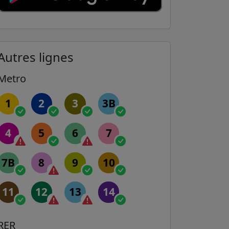
Autres lignes
Metro
1
2
3
3B
4
5
6
7
7B
8
9
10
11
12
13
14
RER