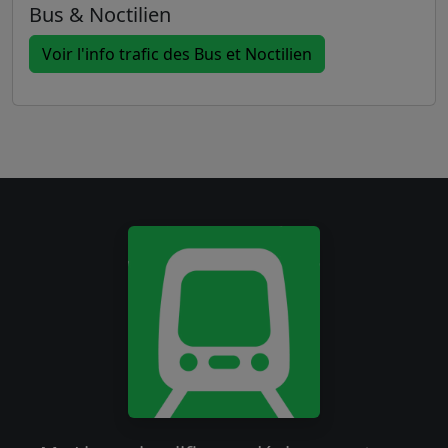
Bus & Noctilien
Voir l'info trafic des Bus et Noctilien