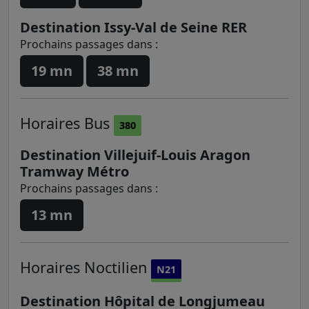
Destination Issy-Val de Seine RER
Prochains passages dans :
19 mn
38 mn
Horaires
Bus
380
Destination Villejuif-Louis Aragon
Tramway Métro
Prochains passages dans :
13 mn
Horaires
Noctilien
N21
Destination Hôpital de Longjumeau