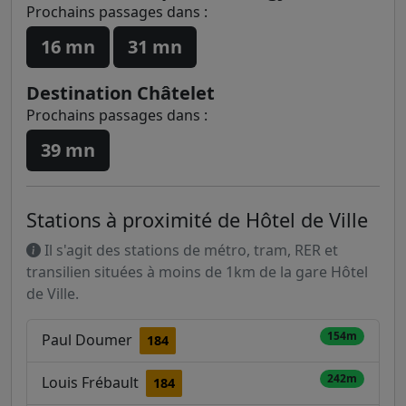
Prochains passages dans :
16 mn
31 mn
Destination Châtelet
Prochains passages dans :
39 mn
Stations à proximité de Hôtel de Ville
Il s'agit des stations de métro, tram, RER et
transilien situées à moins de 1km de la gare Hôtel
de Ville.
154m
Paul Doumer
184
242m
Louis Frébault
184