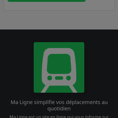
Ma Ligne simplifie vos déplacements au
quotidien
Ma Ligne est un site en ligne qui vous informe sur