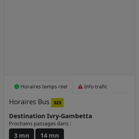
Horaires temps réel
Info trafic
Horaires
Bus
323
Destination Ivry-Gambetta
Prochains passages dans :
3 mn
14 mn