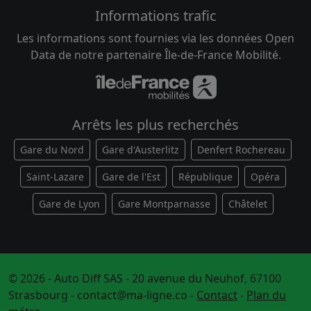
Informations trafic
Les informations sont fournies via les données Open
Data de notre partenaire Île-de-France Mobilité.
Arrêts les plus recherchés
Gare du Nord
Gare d'Austerlitz
Denfert Rochereau
Saint-Lazare
Gare de l'Est
République
Opéra
Gare de Lyon
Gare Montparnasse
Châtelet
© 2026 - Auto Diff SAS - 20 avenue du Neuhof, 67100
Strasbourg -
contact@ma-ligne.co
-
Contact
-
Plan du