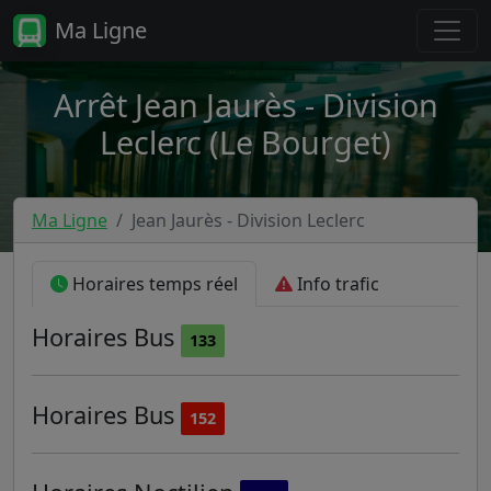
Ma Ligne
Arrêt Jean Jaurès - Division
Leclerc (Le Bourget)
Ma Ligne
Jean Jaurès - Division Leclerc
Horaires temps réel
Info trafic
Horaires
Bus
133
Horaires
Bus
152