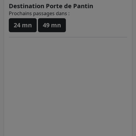
Destination Porte de Pantin
Prochains passages dans :
24 mn
49 mn