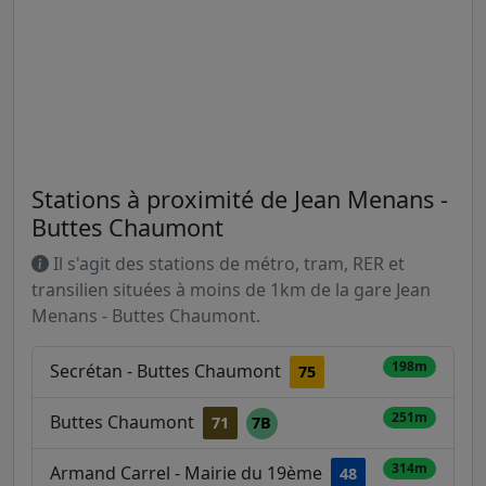
Stations à proximité de Jean Menans -
Buttes Chaumont
Il s'agit des stations de métro, tram, RER et
transilien situées à moins de 1km de la gare Jean
Menans - Buttes Chaumont.
198m
Secrétan - Buttes Chaumont
75
251m
Buttes Chaumont
71
7B
314m
Armand Carrel - Mairie du 19ème
48