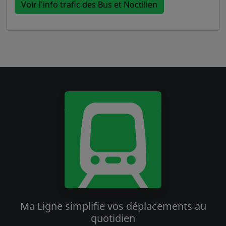
Voir l'info trafic des Bus et Noctilien
Ma Ligne simplifie vos déplacements au
quotidien