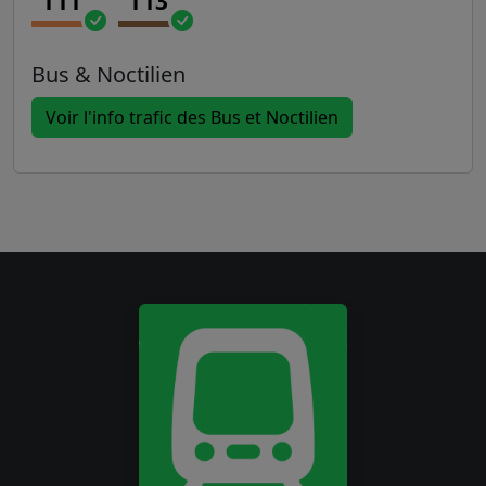
T11
T13
Bus & Noctilien
Voir l'info trafic des Bus et Noctilien