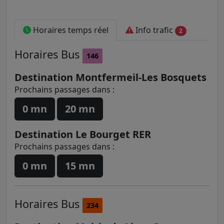
Horaires temps réel
Info trafic
2
Horaires
Bus
146
Destination Montfermeil-Les Bosquets
Prochains passages dans :
0 mn
20 mn
Destination Le Bourget RER
Prochains passages dans :
0 mn
15 mn
Horaires
Bus
234