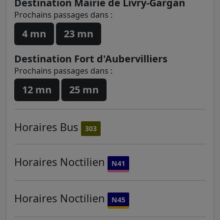
Destination Mairie de Livry-Gargan
Prochains passages dans :
4 mn
23 mn
Destination Fort d'Aubervilliers
Prochains passages dans :
12 mn
25 mn
Horaires
Bus
303
Horaires
Noctilien
N41
Horaires
Noctilien
N45