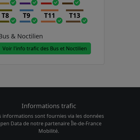
T8
T9
T11
T13
Bus & Noctilien
Voir l'info trafic des Bus et Noctilien
Informations trafic
s informations sont fournies via les données
pen Data de notre partenaire Île-de-France
Mobilité.