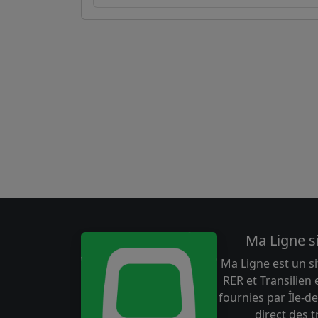
Ma Ligne s
Ma Ligne est un si
RER et Transilien
fournies par Île-de
direct des 