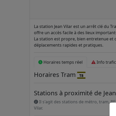
La station Jean Vilar est un arrêt clé du Tr
offre un accès facile à des lieux importants
La station est propre, bien entretenue et 
déplacements rapides et pratiques.
Horaires temps réel
Info trafic
Horaires
Tram
T8
Stations à proximité de Jean
Il s'agit des stations de métro, tram, R
Vilar.