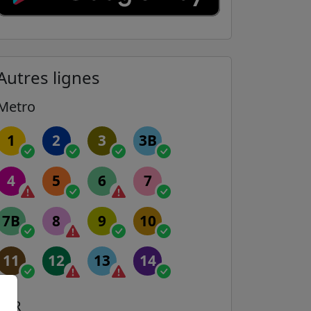
Autres lignes
Metro
1
2
3
3B
4
5
6
7
7B
8
9
10
11
12
13
14
RER