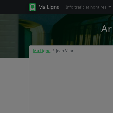
Ma Ligne
Info trafic et horaires
Ar
Ma Ligne
Jean Vilar