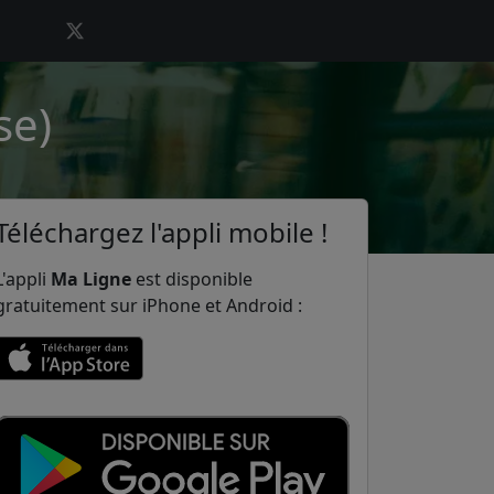
se)
Téléchargez l'appli mobile !
L'appli
Ma Ligne
est disponible
gratuitement sur iPhone et Android :