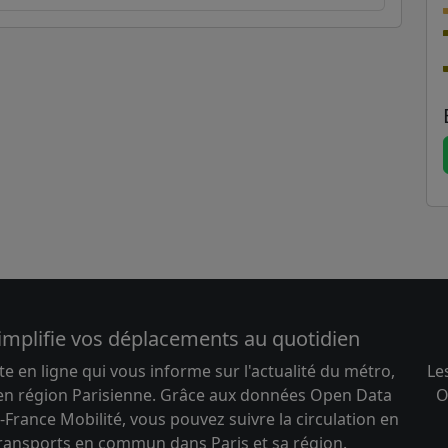
implifie vos déplacements au quotidien
te en ligne qui vous informe sur l'actualité du métro,
Le
 en région Parisienne. Grâce aux données Open Data
O
-France Mobilité, vous pouvez suivre la circulation en
transports en commun dans Paris et sa région.