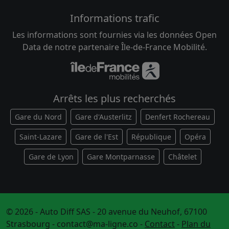
Informations trafic
Les informations sont fournies via les données Open
Data de notre partenaire Île-de-France Mobilité.
Arrêts les plus recherchés
Gare du Nord
Gare d'Austerlitz
Denfert Rochereau
Saint-Lazare
Gare de l'Est
République
Opéra
Gare de Lyon
Gare Montparnasse
Châtelet
© 2026 - Auto Diff SAS - 20 avenue du Neuhof, 67100
Strasbourg -
contact@ma-ligne.co
-
Contact
-
Plan du