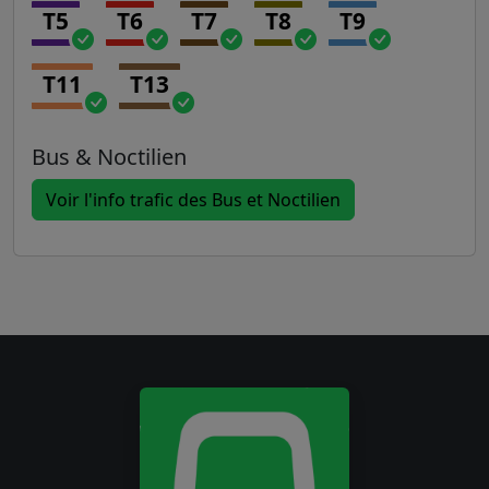
T5
T6
T7
T8
T9
T11
T13
Bus & Noctilien
Voir l'info trafic des Bus et Noctilien