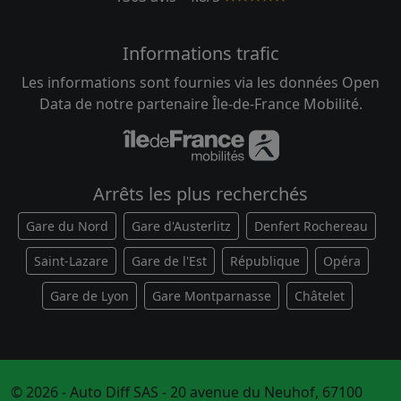
Informations trafic
Les informations sont fournies via les données Open
Data de notre partenaire Île-de-France Mobilité.
Arrêts les plus recherchés
Gare du Nord
Gare d'Austerlitz
Denfert Rochereau
Saint-Lazare
Gare de l'Est
République
Opéra
Gare de Lyon
Gare Montparnasse
Châtelet
© 2026 - Auto Diff SAS - 20 avenue du Neuhof, 67100