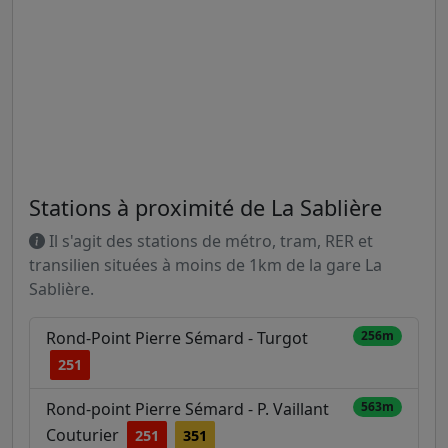
Stations à proximité de La Sablière
Il s'agit des stations de métro, tram, RER et
transilien situées à moins de 1km de la gare La
Sablière.
Rond-Point Pierre Sémard - Turgot
256m
251
Rond-point Pierre Sémard - P. Vaillant
563m
Couturier
251
351