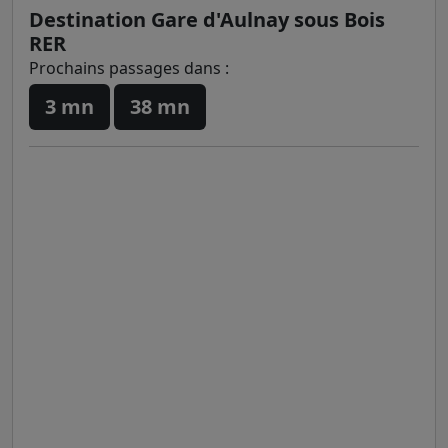
Destination Gare d'Aulnay sous Bois
RER
Prochains passages dans :
3 mn
38 mn