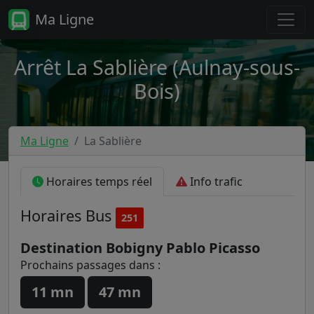
Ma Ligne
Arrêt La Sablière (Aulnay-sous-
Bois)
Ma Ligne
La Sablière
Horaires temps réel
Info trafic
Horaires
Bus
251
Destination Bobigny Pablo Picasso
Prochains passages dans :
11 mn
47 mn