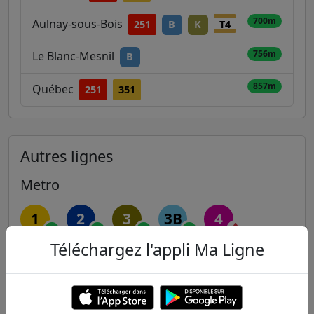
700m
Aulnay-sous-Bois
251
B
K
T4
756m
Le Blanc-Mesnil
B
857m
Québec
251
351
Autres lignes
Metro
1
2
3
3B
4
Téléchargez l'appli Ma Ligne
5
6
7
7B
8
9
10
11
12
13