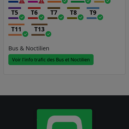
T5
T6
T7
T8
T9
T11
T13
Bus & Noctilien
Voir l'info trafic des Bus et Noctilien