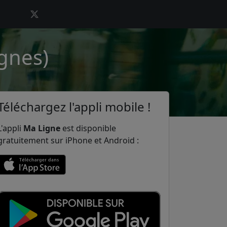
gnes)
Téléchargez l'appli mobile !
L'appli
Ma Ligne
est disponible
gratuitement sur iPhone et Android :