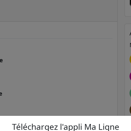
e
e
Téléchargez l'appli Ma Ligne