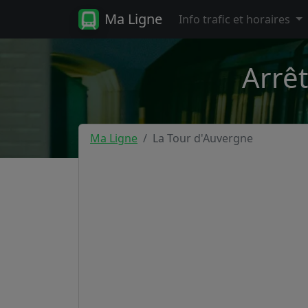
Ma Ligne
Info trafic et horaires
Arrê
Ma Ligne
La Tour d'Auvergne