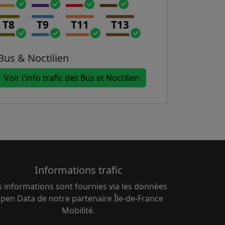
T8
T9
T11
T13
Bus & Noctilien
Voir l'info trafic des Bus et Noctilien
Informations trafic
s informations sont fournies via les données
pen Data de notre partenaire Île-de-France
Mobilité.