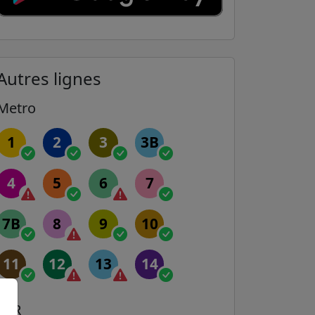
Autres lignes
Metro
1
2
3
3B
4
5
6
7
7B
8
9
10
11
12
13
14
RER