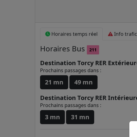
Horaires temps réel
Info trafic
Horaires
Bus
211
Destination Torcy RER Extérieur
Prochains passages dans :
21 mn
49 mn
Destination Torcy RER Intérieur
Prochains passages dans :
3 mn
31 mn