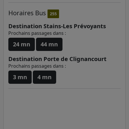
Horaires
Bus
255
Destination Stains-Les Prévoyants
Prochains passages dans :
24 mn
44 mn
Destination Porte de Clignancourt
Prochains passages dans :
3 mn
4 mn