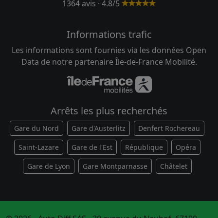
1364 avis · 4.8/5
Informations trafic
Les informations sont fournies via les données Open
Data de notre partenaire Île-de-France Mobilité.
Arrêts les plus recherchés
Gare du Nord
Gare d'Austerlitz
Denfert Rochereau
Saint-Lazare
Gare de l'Est
République
Opéra
Gare de Lyon
Gare Montparnasse
Châtelet