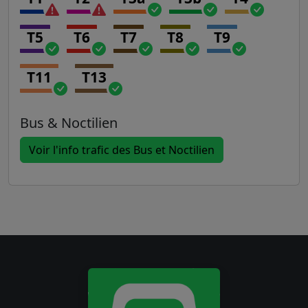
T5
T6
T7
T8
T9
T11
T13
Bus & Noctilien
Voir l'info trafic des Bus et Noctilien