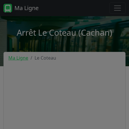
Ma Ligne
Arrêt Le Coteau (Cachan)
Ma Ligne
Le Coteau