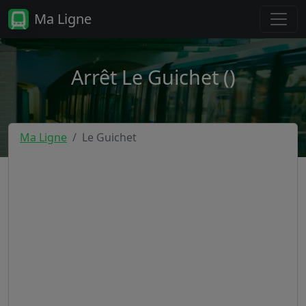
Ma Ligne
Arrêt Le Guichet ()
Ma Ligne
Le Guichet