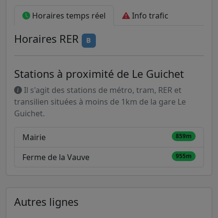
Horaires temps réel
Info trafic
Horaires
RER
B
Stations à proximité de Le Guichet
Il s'agit des stations de métro, tram, RER et
transilien situées à moins de 1km de la gare Le
Guichet.
Mairie
859m
Ferme de la Vauve
955m
Autres lignes