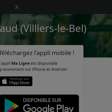
ud (Villiers-le-Bel)
Téléchargez l'appli mobile !
L'appli
Ma Ligne
est disponible
gratuitement sur iPhone et Android :