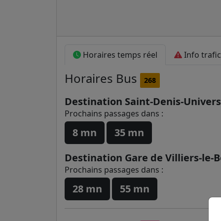
Horaires temps réel
Info trafic
Horaires
Bus
268
Destination Saint-Denis-Univers
Prochains passages dans :
8 mn
35 mn
Destination Gare de Villiers-le-
Prochains passages dans :
28 mn
55 mn