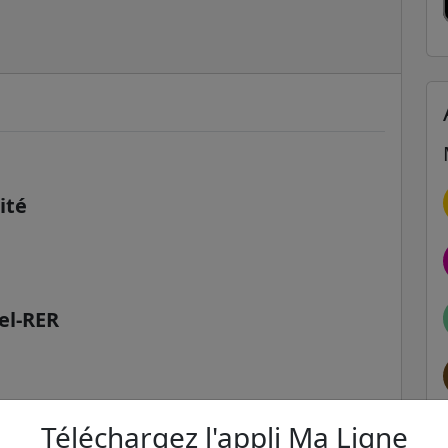
ité
Bel-RER
Téléchargez l'appli Ma Ligne