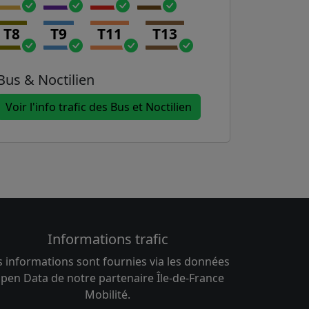
T8
T9
T11
T13
Bus & Noctilien
Voir l'info trafic des Bus et Noctilien
Informations trafic
s informations sont fournies via les données
pen Data de notre partenaire Île-de-France
Mobilité.