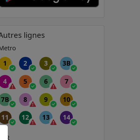
Autres lignes
Metro
1
2
3
3B
4
5
6
7
7B
8
9
10
11
12
13
14
RER