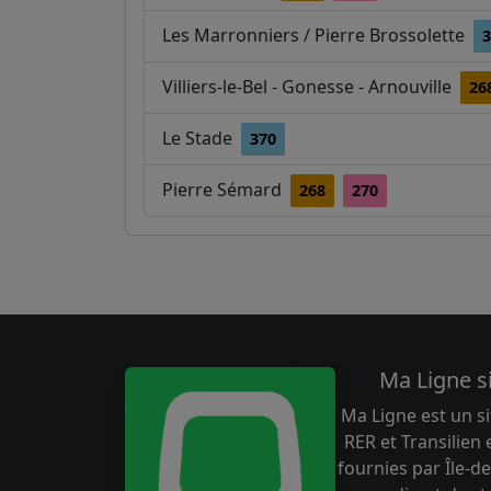
Les Marronniers / Pierre Brossolette
3
Villiers-le-Bel - Gonesse - Arnouville
26
Le Stade
370
Pierre Sémard
268
270
Ma Ligne s
Ma Ligne est un si
RER et Transilien
fournies par Île-de