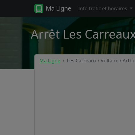
Ma Ligne
Info trafic et horaires
Arrêt Les Carreaux 
Ma Ligne
Les Carreaux / Voltaire / Art