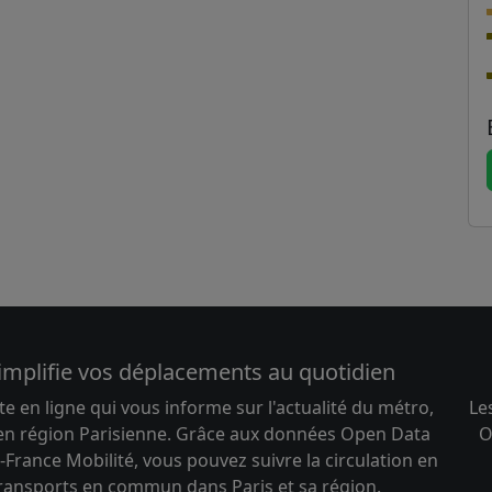
implifie vos déplacements au quotidien
te en ligne qui vous informe sur l'actualité du métro,
Le
 en région Parisienne. Grâce aux données Open Data
O
-France Mobilité, vous pouvez suivre la circulation en
transports en commun dans Paris et sa région.