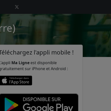
rre)
Téléchargez l'appli mobile !
L'appli
Ma Ligne
est disponible
gratuitement sur iPhone et Android :