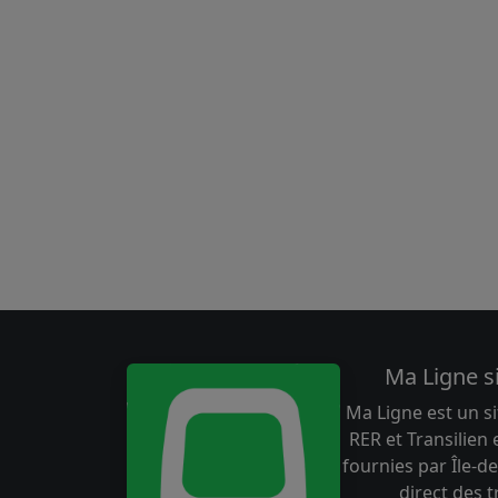
Ma Ligne s
Ma Ligne est un si
RER et Transilien
fournies par Île-de
direct des 