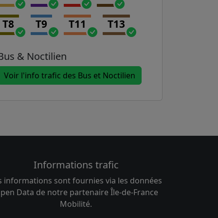
T8
T9
T11
T13
Bus & Noctilien
Voir l'info trafic des Bus et Noctilien
Informations trafic
s informations sont fournies via les données
pen Data de notre partenaire Île-de-France
Mobilité.