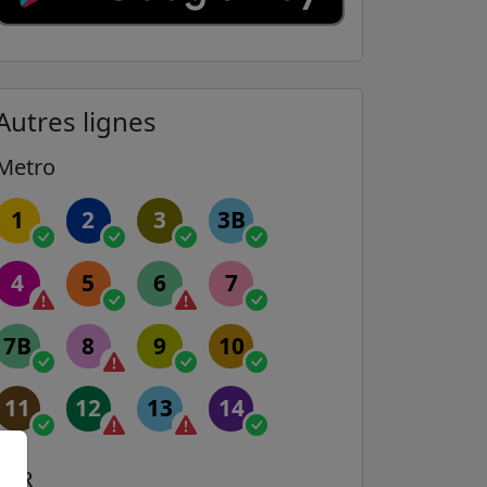
Autres lignes
Metro
1
2
3
3B
4
5
6
7
7B
8
9
10
11
12
13
14
RER