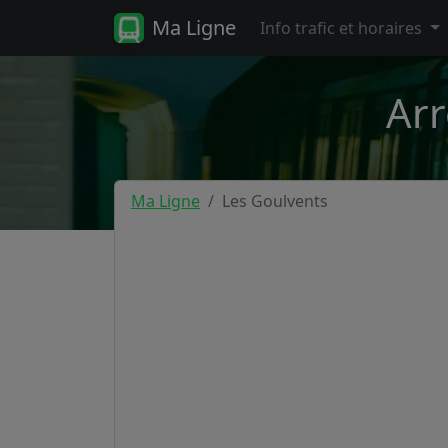
Ma Ligne
Info trafic et horaires
Arr
Ma Ligne
Les Goulvents