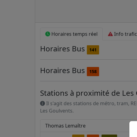
Horaires temps réel
Info trafic
Horaires
Bus
141
Horaires
Bus
158
Stations à proximité de Les
Il s'agit des stations de métro, tram, R
Les Goulvents.
Thomas Lemaître