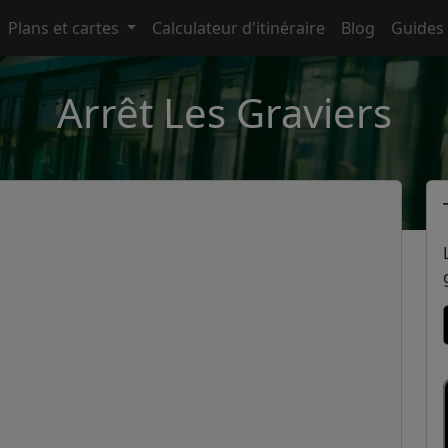
Plans et cartes
Calculateur d'itinéraire
Blog
Guides
Arrêt Les Graviers