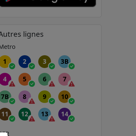
Autres lignes
Metro
1
2
3
3B
4
5
6
7
7B
8
9
10
11
12
13
14
RER