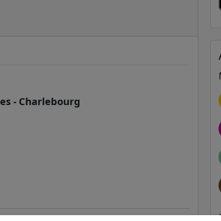
es - Charlebourg