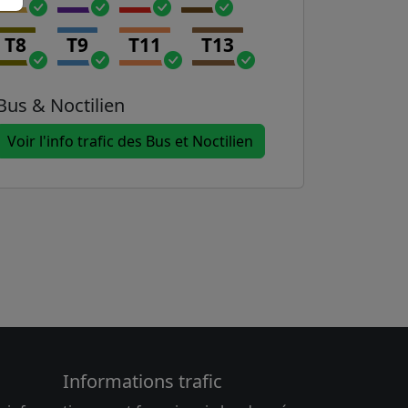
T8
T9
T11
T13
Bus & Noctilien
Voir l'info trafic des Bus et Noctilien
Informations trafic