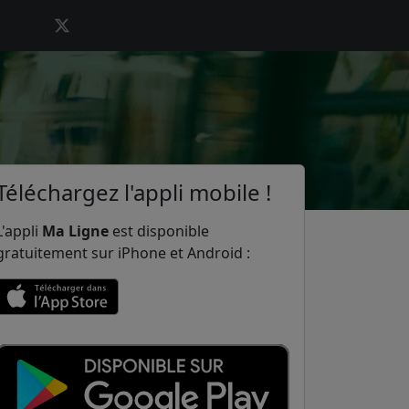
Téléchargez l'appli mobile !
L'appli
Ma Ligne
est disponible
gratuitement sur iPhone et Android :