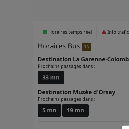
Horaires temps réel
Info trafic
Horaires
Bus
73
Destination La Garenne-Colomb
Prochains passages dans :
33 mn
Destination Musée d'Orsay
Prochains passages dans :
5 mn
19 mn