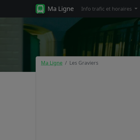
Ma Ligne
Info trafic et horaires
Ma Ligne
Les Graviers