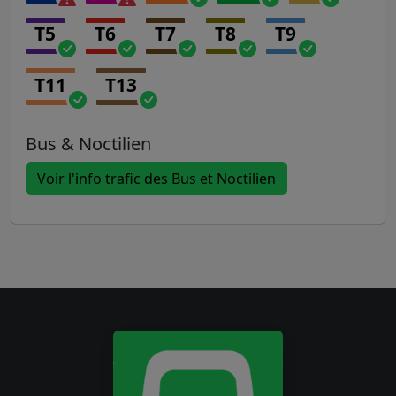
T5
T6
T7
T8
T9
T11
T13
Bus & Noctilien
Voir l'info trafic des Bus et Noctilien