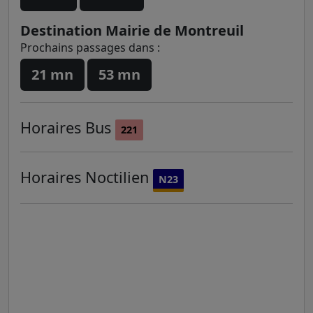
Destination Mairie de Montreuil
Prochains passages dans :
21 mn
53 mn
Horaires
Bus
221
Horaires
Noctilien
N23