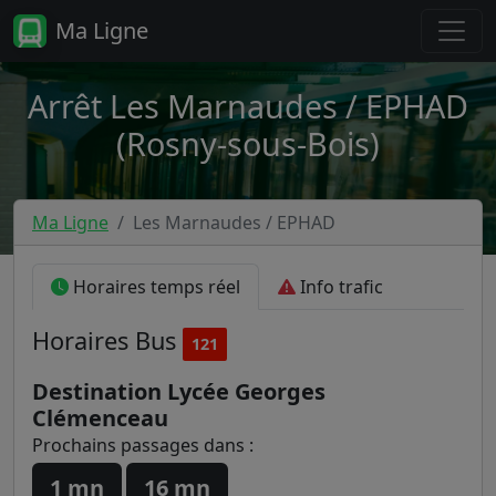
Ma Ligne
Arrêt Les Marnaudes / EPHAD
(Rosny-sous-Bois)
Ma Ligne
Les Marnaudes / EPHAD
Horaires temps réel
Info trafic
Horaires
Bus
121
Destination Lycée Georges
Clémenceau
Prochains passages dans :
1 mn
16 mn