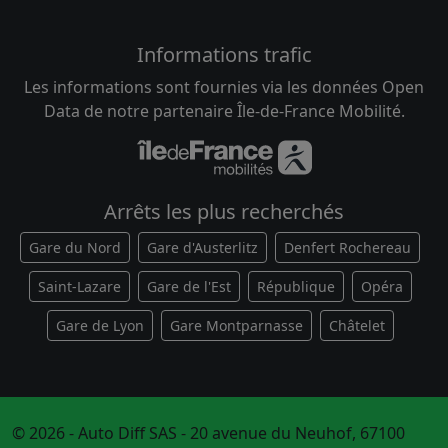
Informations trafic
Les informations sont fournies via les données Open
Data de notre partenaire Île-de-France Mobilité.
Arrêts les plus recherchés
Gare du Nord
Gare d'Austerlitz
Denfert Rochereau
Saint-Lazare
Gare de l'Est
République
Opéra
Gare de Lyon
Gare Montparnasse
Châtelet
© 2026 - Auto Diff SAS - 20 avenue du Neuhof, 67100